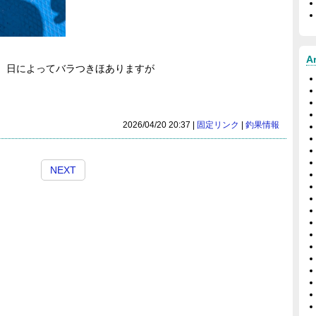
A
。日によってバラつきほありますが
2026/04/20 20:37 |
固定リンク
|
釣果情報
NEXT