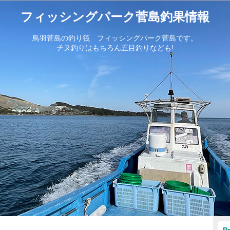
フィッシングパーク菅島釣果情報
鳥羽菅島の釣り筏 フィッシングパーク菅島です。
チヌ釣りはもちろん五目釣りなども!