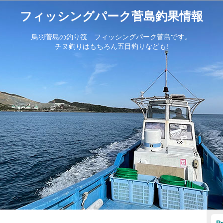
フィッシングパーク菅島釣果情報
鳥羽菅島の釣り筏 フィッシングパーク菅島です。
チヌ釣りはもちろん五目釣りなども!