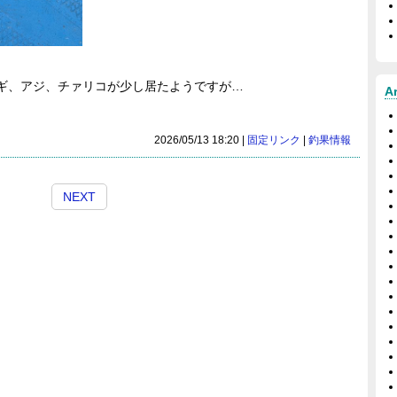
ギ、アジ、チァリコが少し居たようですが…
A
2026/05/13 18:20 |
固定リンク
|
釣果情報
NEXT