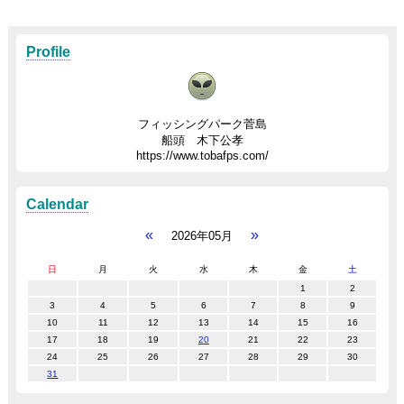
Profile
フィッシングパーク菅島
船頭 木下公孝
https://www.tobafps.com/
Calendar
«
»
2026年05月
日
月
火
水
木
金
土
1
2
3
4
5
6
7
8
9
10
11
12
13
14
15
16
17
18
19
20
21
22
23
24
25
26
27
28
29
30
31