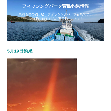
フィッシングパーク菅島釣果情報
鳥羽菅島の釣り筏 フィッシングパーク菅島です。
チヌ釣りはもちろん五目釣りなども!
5月19日釣果