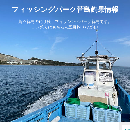
フィッシングパーク菅島釣果情報
鳥羽菅島の釣り筏 フィッシングパーク菅島です。
チヌ釣りはもちろん五目釣りなども!