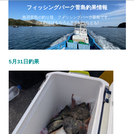
フィッシングパーク菅島釣果情報
鳥羽菅島の釣り筏 フィッシングパーク菅島です。
チヌ釣りはもちろん五目釣りなども!
5月31日釣果