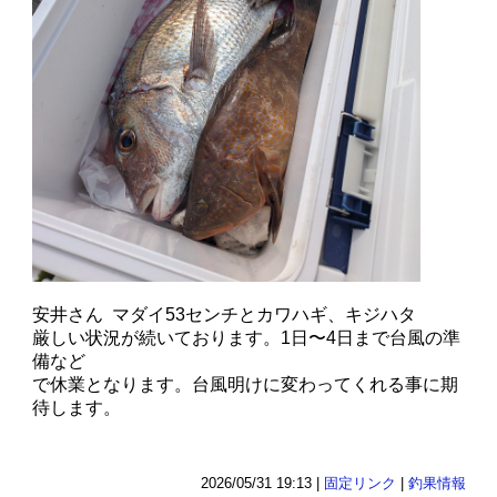
安井さん マダイ53センチとカワハギ、キジハタ
厳しい状況が続いております。1日〜4日まで台風の準
備など
で休業となります。台風明けに変わってくれる事に期
待します。
2026/05/31 19:13 |
固定リンク
|
釣果情報